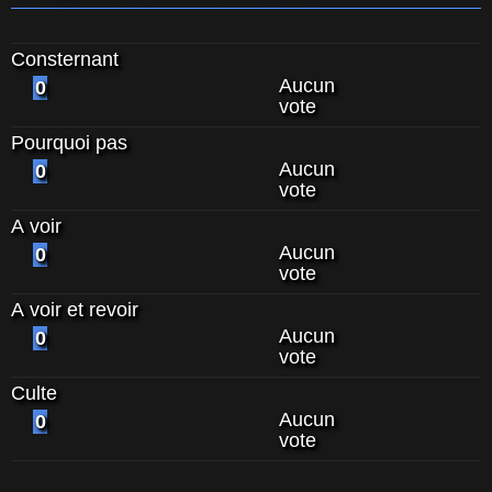
Consternant
Aucun
0
vote
Pourquoi pas
Aucun
0
vote
A voir
Aucun
0
vote
A voir et revoir
Aucun
0
vote
Culte
Aucun
0
vote