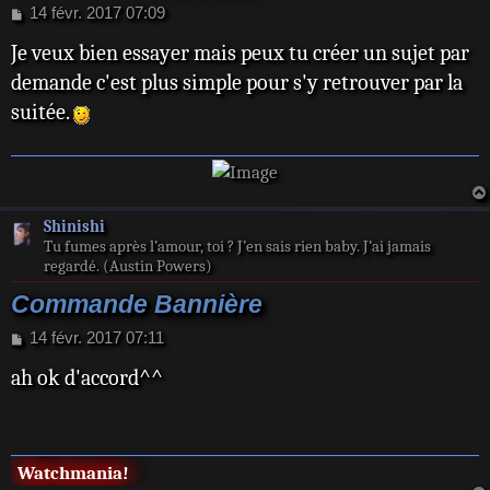
M
14 févr. 2017 07:09
e
Je veux bien essayer mais peux tu créer un sujet par
s
s
demande c'est plus simple pour s'y retrouver par la
a
suitée.
g
e
Shinishi
Tu fumes après l’amour, toi ? J’en sais rien baby. J’ai jamais
regardé. (Austin Powers)
Commande Bannière
M
14 févr. 2017 07:11
e
ah ok d'accord^^
s
s
a
g
e
Watchmania!