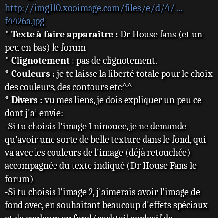
http://img110.xooimage.com/files/e/d/4/ ...
f4426a.jpg
* Texte à faire apparaître :
Dr House fans (et un
peu en bas) le forum
* Clignotement :
pas de clignotement.
* Couleurs :
je te laisse la liberté totale pour le choix
des couleurs, des contours etc^^
* Divers :
vu mes liens, je dois expliquer un peu ce
dont j'ai envie:
-Si tu choisis l'image 1 ninouee, je ne demande
qu'avoir une sorte de belle texture dans le fond, qui
va avec les couleurs de l'image (déjà retouchée)
accompagnée du texte indiqué (Dr House Fans le
forum)
-Si tu choisis l'image 2, j'aimerais avoir l'image de
fond avec, en souhaitant beaucoup d'effets spéciaux