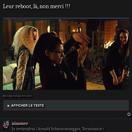
Leur reboot, là, non merci !!!
Mon badge challenge série, merci.
AFFICHER LE TEXTE
ninouee
Je reviendrai (Arnold Schwarzenegger, Terminator)