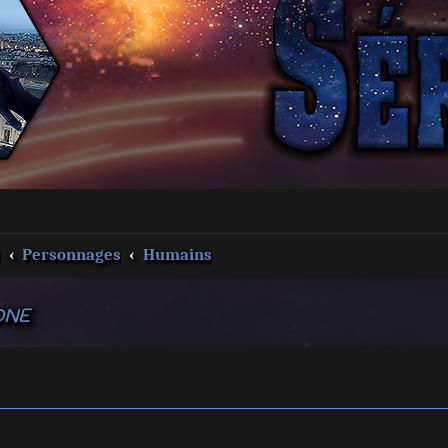
s
Personnages
Humains
ONE