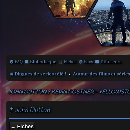
FAQ
Bibliothèque
Fiches
Pays
Diffuseurs
Dingues de séries télé !
Autour des films et série
JOHN DUTTON / KEVIN COSTNER - YELLOWST
† John Dutton
← Fiches