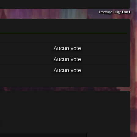
1 message • Page
1
sur
1
Aucun vote
Aucun vote
Aucun vote