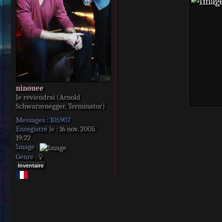
e
ninouee
Je reviendrai (Arnold
Schwarzenegger, Terminator)
Messages :
105907
Enregistré le :
16 nov. 2005
19:22
Image :
Genre :
Inventaire