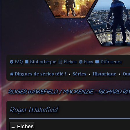
FAQ
Bibliothèque
Fiches
Pays
Diffuseurs
Dingues de séries télé !
Séries
Historique
Ou
ROGER WAKEFIELD / MACKENZIE - RICHARD R
Roger Wakefield
← Fiches