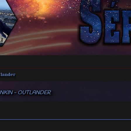
tlander
ANKIN - OUTLANDER