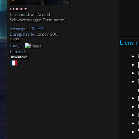
ninouee
Je reviendrai (Arnold
Schwarzenegger, Terminator)
Messages :
105904
Enregistré le :
16 nov. 2005
19:22
Liens :
Image :
Genre :
Inventaire