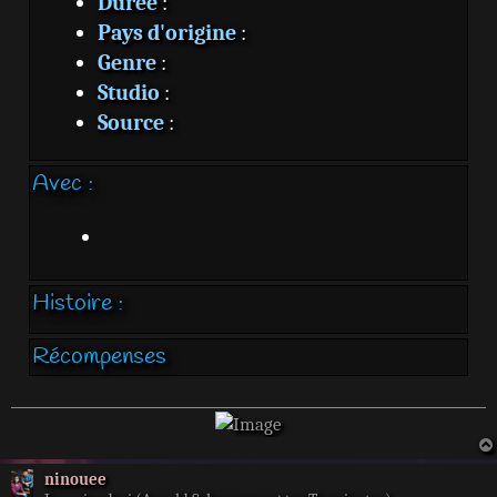
Durée
:
Pays d'origine
:
Genre
:
Studio
:
Source
:
Avec :
Histoire :
Récompenses
ninouee