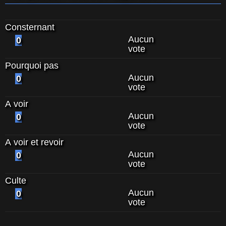
Consternant
Aucun
0
vote
Pourquoi pas
Aucun
0
vote
A voir
Aucun
0
vote
A voir et revoir
Aucun
0
vote
Culte
Aucun
0
vote