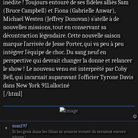
inédite ! Toujours entouré de ses fidèles alliés Sam
(Bruce Campbell) et Fiona (Gabrielle Anwar),
Michael Westen (Jeffrey Donovan) s`atelle à de
nouvelles missions, tout en conservant sa
décontraction légendaire. Cette nouvelle saison
marque l`arrivée de Jesse Porter, qui va peu à peu
intégrer l`équipe de choc. Du sang neuf en
perspective qui devrait changer la donne et relancer
le show ! Le nouveau venu est interprété par Coby
Bell, qui incarnait auparavant l`officier Tyrone Davis
dans New York 911.allociné
[/html]
tom197
Si les gens dans les films m'avaient écouté ils seraient encore
vivant !