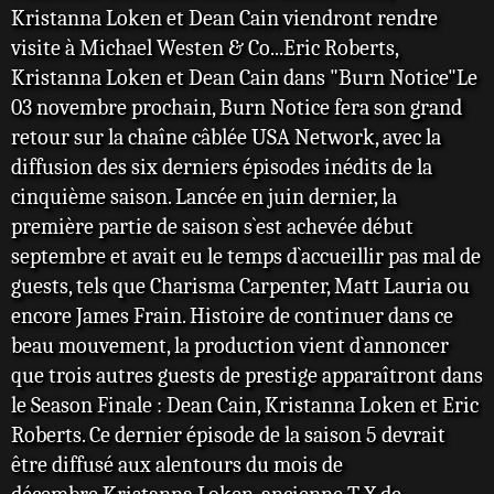
Kristanna Loken et Dean Cain viendront rendre
visite à Michael Westen & Co...Eric Roberts,
Kristanna Loken et Dean Cain dans "Burn Notice"Le
03 novembre prochain, Burn Notice fera son grand
retour sur la chaîne câblée USA Network, avec la
diffusion des six derniers épisodes inédits de la
cinquième saison. Lancée en juin dernier, la
première partie de saison s`est achevée début
septembre et avait eu le temps d`accueillir pas mal de
guests, tels que Charisma Carpenter, Matt Lauria ou
encore James Frain. Histoire de continuer dans ce
beau mouvement, la production vient d`annoncer
que trois autres guests de prestige apparaîtront dans
le Season Finale : Dean Cain, Kristanna Loken et Eric
Roberts. Ce dernier épisode de la saison 5 devrait
être diffusé aux alentours du mois de