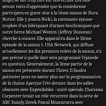
Angel, se fait trop rare sur nos écrans. Les fans
seront ravis d’apprendre que la comédienne
participera en guest-star à la 5ème saison de Burn
Notice. Elle y jouera Nicki, la ravissante épouse-
trophée d’un fabriquant d’armes biochimiques que
notre héros Michael Westen (Jeffrey Donovan)
cherche à coincer. Elle apparaîtra dans le 11ème
épisode de la saison 5. USA Network, qui diffuse
actuellement les dix premiers volets de la saison, n’a
pas précisé à quelle date sera programmé l’épisode
en question. Généralement, la 2ème partie de la
saison est présentée durant l’hiver. Il faudra
patienter pour en savoir plus sur la programmation
de la chaîne.Aperçue l’été dernier dans les salles
obscures avec Expendables : unité spéciale, Charisma
Carpenter tenait un rôle récurrent dans la série de
ABC Family, Greek.Pascal Muscarnera avec