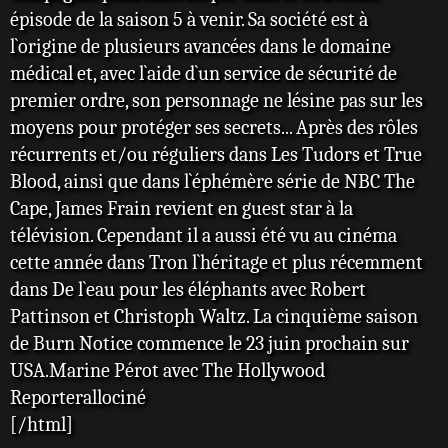
épisode de la saison 5 à venir. Sa société est à
l`origine de plusieurs avancées dans le domaine
médical et, avec l`aide d`un service de sécurité de
premier ordre, son personnage ne lésine pas sur les
moyens pour protéger ses secrets... Après des rôles
récurrents et/ou réguliers dans Les Tudors et True
Blood, ainsi que dans l`éphémère série de NBC The
Cape, James Frain revient en guest star à la
télévision. Cependant il a aussi été vu au cinéma
cette année dans Tron l`héritage et plus récemment
dans De l`eau pour les éléphants avec Robert
Pattinson et Christoph Waltz. La cinquième saison
de Burn Notice commence le 23 juin prochain sur
USA.Marine Pérot avec The Hollywood
Reporterallociné
[/html]