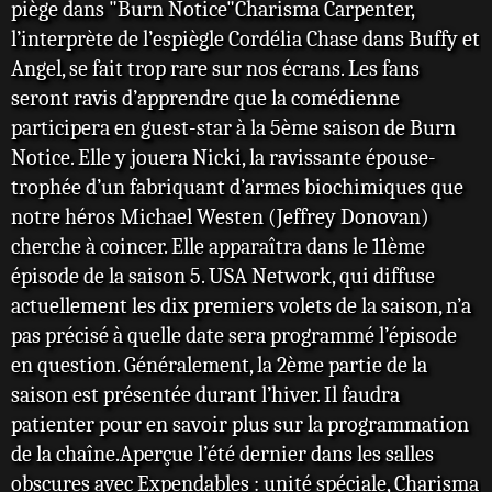
piège dans "Burn Notice"Charisma Carpenter,
l’interprète de l’espiègle Cordélia Chase dans Buffy et
Angel, se fait trop rare sur nos écrans. Les fans
seront ravis d’apprendre que la comédienne
participera en guest-star à la 5ème saison de Burn
Notice. Elle y jouera Nicki, la ravissante épouse-
trophée d’un fabriquant d’armes biochimiques que
notre héros Michael Westen (Jeffrey Donovan)
cherche à coincer. Elle apparaîtra dans le 11ème
épisode de la saison 5. USA Network, qui diffuse
actuellement les dix premiers volets de la saison, n’a
pas précisé à quelle date sera programmé l’épisode
en question. Généralement, la 2ème partie de la
saison est présentée durant l’hiver. Il faudra
patienter pour en savoir plus sur la programmation
de la chaîne.Aperçue l’été dernier dans les salles
obscures avec Expendables : unité spéciale, Charisma