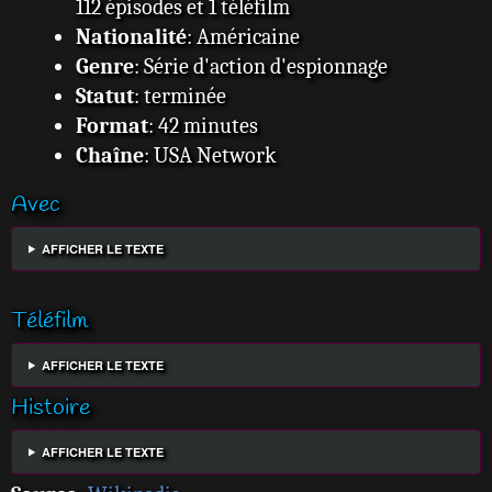
112 épisodes et 1 téléfilm
Nationalité
: Américaine
Genre
: Série d'action d'espionnage
Statut
: terminée
Format
: 42 minutes
Chaîne
: USA Network
Avec
AFFICHER LE TEXTE
Téléfilm
AFFICHER LE TEXTE
Histoire
AFFICHER LE TEXTE