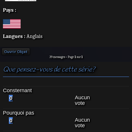
Pays :
Langues :
Anglais
Ouvrir Objet
39 messages • Page
1
sur
1
Que pensez-vous de cette série?
Consternant
Aucun
0
vote
Pourquoi pas
Aucun
0
vote