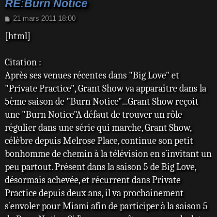
RE:Burn Notice
M
21 mars 2011 18:00
e
[html]
s
s
a
Citation :
g
e
Après ses venues récentes dans "Big Love" et
"Private Practice", Grant Show va apparaître dans la
5ème saison de "Burn Notice"...Grant Show reçoit
une "Burn Notice"A défaut de trouver un rôle
régulier dans une série qui marche, Grant Show,
célèbre depuis Melrose Place, continue son petit
bonhomme de chemin à la télévision en s`invitant un
peu partout. Présent dans la saison 5 de Big Love,
désormais achevée, et récurrent dans Private
Practice depuis deux ans, il va prochainement
s`envoler pour Miami afin de participer à la saison 5