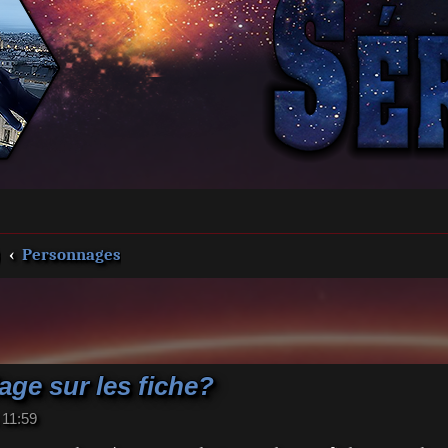
s
Personnages
ge sur les fiche?
 11:59