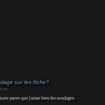
age sur les fiche?
01:19
 juste parce que j`aime bien les sondages.