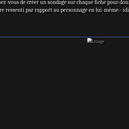
z-vous de créer un sondage sur chaque fiche pour donne
e ressenti par rapport au personnage en lui-même.- idiot