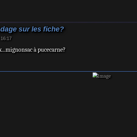
age sur les fiche?
 16:17
...mignonsac à pucecarne?