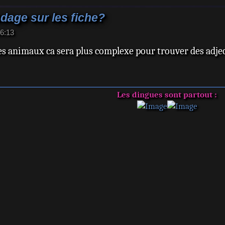
age sur les fiche?
16:13
les animaux ca sera plus complexe pour trouver des adjec
Les dingues sont partout :