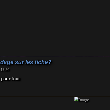
age sur les fiche?
 17:50
 pour tous