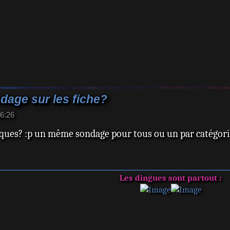
age sur les fiche?
16:26
iques? :p un même sondage pour tous ou un par catégor
Les dingues sont partout :