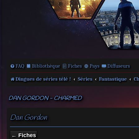
FAQ
Bibliothèque
Fiches
Pays
Diffuseurs
Dingues de séries télé !
Séries
Fantastique
C
DAN GORDON - CHARMED
Dan Gordon
← Fiches