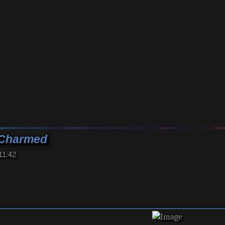
 Charmed
11:42