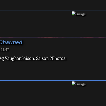
 Charmed
 11:47
reg VaughanSaison: Saison 2Photos: