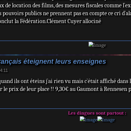
ux de location des films, des mesures fiscales comme l`ex
es pouvoirs publics ne prennent pas en compte ce cri d`ala
onclut la Fédération.Clément Cuyer allociné
ançais éteignent leurs enseignes
4:11
and ils ont éteins j`ai rien vu mais c`était affiché dans l
er le prix de leur place !! 9,30€ au Gaumont à Rennesen p
Les dingues sont partout :