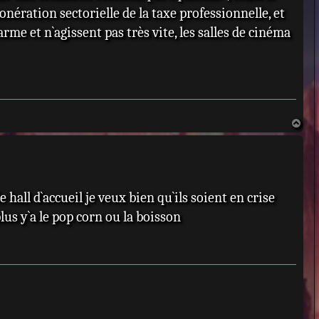
onération sectorielle de la taxe professionnelle, et
rme et n`agissent pas très vite, les salles de cinéma
H
a
u
t
e hall d`accueil je veux bien qu`ils soient en crise
lus y`a le pop corn ou la boisson