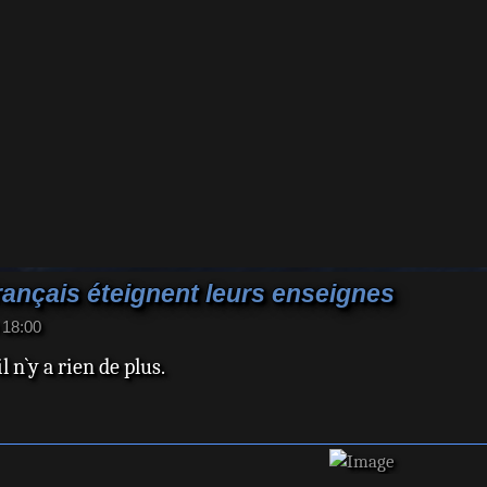
ançais éteignent leurs enseignes
 18:00
 n`y a rien de plus.