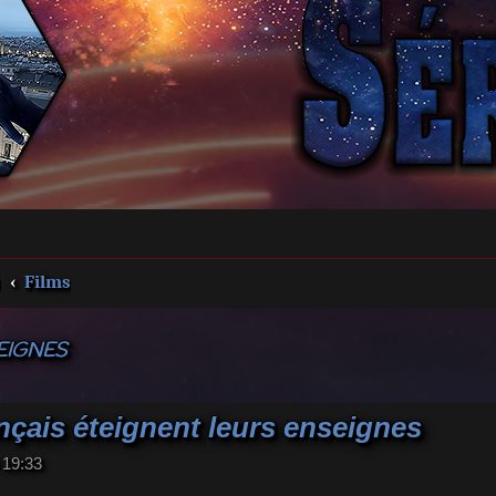
s
Films
EIGNES
nçais éteignent leurs enseignes
 19:33