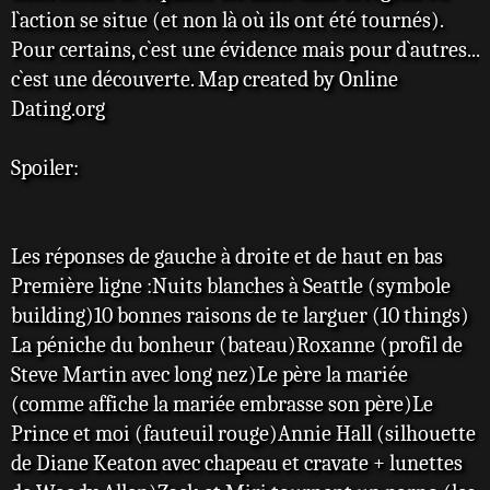
l`action se situe (et non là où ils ont été tournés).
Pour certains, c`est une évidence mais pour d`autres...
c`est une découverte. Map created by Online
Dating.org
Spoiler:
Les réponses de gauche à droite et de haut en bas
Première ligne :Nuits blanches à Seattle (symbole
building)10 bonnes raisons de te larguer (10 things)
La péniche du bonheur (bateau)Roxanne (profil de
Steve Martin avec long nez)Le père la mariée
(comme affiche la mariée embrasse son père)Le
Prince et moi (fauteuil rouge)Annie Hall (silhouette
de Diane Keaton avec chapeau et cravate + lunettes