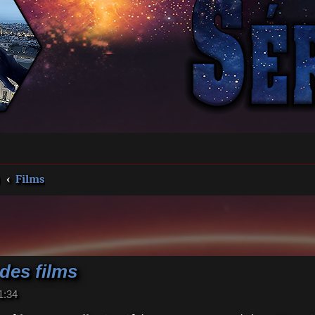
s
Films
 des films
1:34