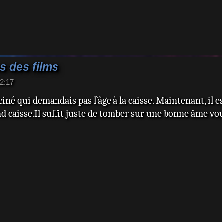
s des films
22:17
ciné qui demandais pas l`âge à la caisse. Maintenant, il 
caisse.Il suffit juste de tomber sur une bonne âme voulan