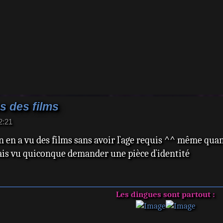
s des films
2:21
 en a vu des films sans avoir l`age requis ^^ même quand 
amais vu quiconque demander une pièce d`identité
Les dingues sont partout :