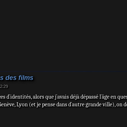
s des films
22:29
 d`identités, alors que j`avais déjà dépassé l`âge en qu
, Genève, Lyon (et je pense dans d`autre grande ville), on