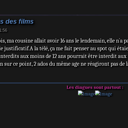
s des films
1:56
fois, ma cousine allait avoir 16 ans le lendemain, elle n`
justificatif.A la télé, ça me fait penser au spot qui éta
nterdits aux moins de 12 ans pourrait être interdit aux 
son sur ce point, 2 ados du même age ne réagiront pas de
Les dingues sont partout :