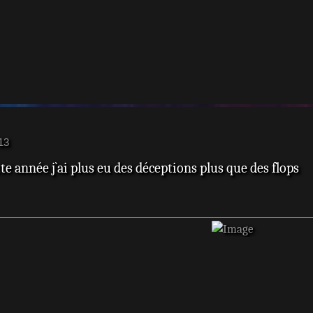
13
te année j`ai plus eu des déceptions plus que des flops