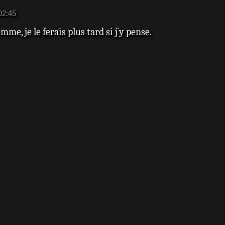
02:45
lemme, je le ferais plus tard si j`y pense.