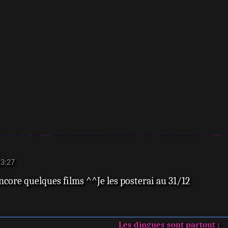
13:27
ncore quelques films ^^Je les posterai au 31/12
Les dingues sont partout :