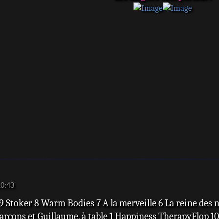
20:43
 9 Stoker 8 Warm Bodies 7 A la merveille 6 La reine de
arçons et Guillaume, à table 1 Happiness TherapyFlop 10