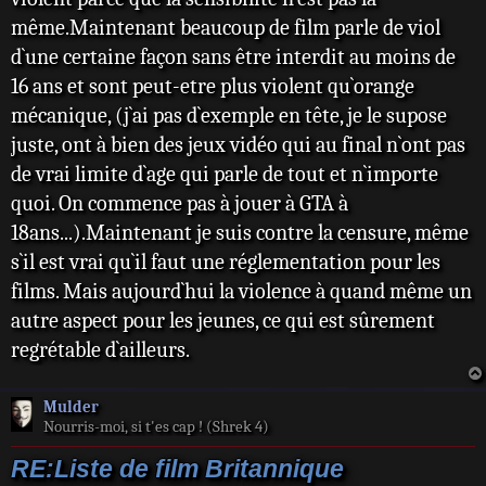
même.Maintenant beaucoup de film parle de viol
d`une certaine façon sans être interdit au moins de
16 ans et sont peut-etre plus violent qu`orange
mécanique, (j`ai pas d`exemple en tête, je le supose
juste, ont à bien des jeux vidéo qui au final n`ont pas
de vrai limite d`age qui parle de tout et n`importe
quoi. On commence pas à jouer à GTA à
18ans...).Maintenant je suis contre la censure, même
s`il est vrai qu`il faut une réglementation pour les
films. Mais aujourd`hui la violence à quand même un
autre aspect pour les jeunes, ce qui est sûrement
regrétable d`ailleurs.
Mulder
Nourris-moi, si t'es cap ! (Shrek 4)
RE:Liste de film Britannique