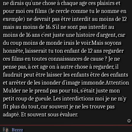
ne dirais qu`une chose à chaque age ces plaisirs et
pour moi ces films (le cercle comme tu le nomme en
exemple) ne devrait pas être interdit au moins de 12
mais au moins de 16. S`il ne sont pas interdit au
moins de 16 ans c`est juste une histoire d`argent, car
du coup moins de monde irais le voir.Mais soyons
honnête, laisserait tu ton enfant de 12 ans regarder
ces films en toutes connaissances de cause ? Je ne
pense pas, à cet age on à autre chose à regarder, il
faudrait peut être laisser les enfants être des enfants
et arrêter de les inonder d`image immonde.Attention
Mulder ne le prend pas pour toi, s`était juste mon
petit coup de gueule. Les interdictions moi je ne m`y
fit plus du tout, car souvent je ne les trouve pas
adapté. Et souvent sous évaluer.
Bzzzz