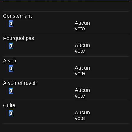
Consternant
Aucun
0
vote
Pourquoi pas
Aucun
0
vote
A voir
Aucun
0
vote
A voir et revoir
Aucun
0
vote
Culte
Aucun
0
vote