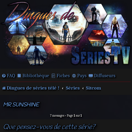
FAQ
Bibliothèque
Fiches
Pays
Diffuseurs
Dingues de séries télé !
Séries
Sitcom
MR SUNSHINE
7 messages • Page
1
sur
1
Que pensez-vous de cette série?