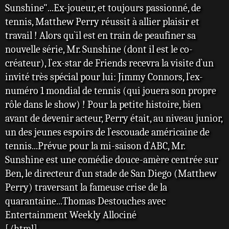
Sunshine"...Ex-joueur, et toujours passionné, de
tennis, Matthew Perry réussit à allier plaisir et
travail ! Alors qu`il est en train de peaufiner sa
nouvelle série, Mr. Sunshine (dont il est le co-
créateur), l`ex-star de Friends recevra la visite d`un
invité très spécial pour lui: Jimmy Connors, l`ex-
numéro 1 mondial de tennis (qui jouera son propre
rôle dans le show) ! Pour la petite histoire, bien
avant de devenir acteur, Perry était, au niveau junior,
un des jeunes espoirs de l`escouade américaine de
tennis...Prévue pour la mi-saison d`ABC, Mr.
Sunshine est une comédie douce-amère centrée sur
Ben, le directeur d`un stade de San Diego (Matthew
Perry) traversant la fameuse crise de la
quarantaine...Thomas Destouches avec
Entertainment Weekly Allociné
[/html]