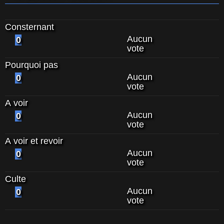
Consternant
Aucun
0
vote
Pourquoi pas
Aucun
0
vote
A voir
Aucun
0
vote
A voir et revoir
Aucun
0
vote
Culte
Aucun
0
vote