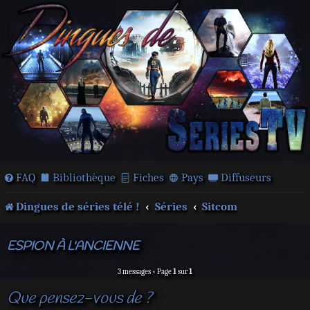
FAQ
Bibliothèque
Fiches
Pays
Diffuseurs
Dingues de séries télé !
Séries
Sitcom
ESPION À L'ANCIENNE
3 messages • Page
1
sur
1
Que pensez-vous de ?