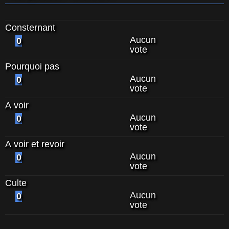
Consternant
Aucun
0
vote
Pourquoi pas
Aucun
0
vote
A voir
Aucun
0
vote
A voir et revoir
Aucun
0
vote
Culte
Aucun
0
vote