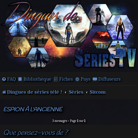
FAQ
Bibliothèque
Fiches
Pays
Diffuseurs
Dingues de séries télé !
Séries
Sitcom
ESPION À L'ANCIENNE
3 messages • Page
1
sur
1
Que pensez-vous de ?