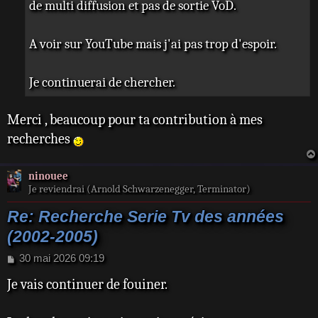
de multi diffusion et pas de sortie VoD.
A voir sur YouTube mais j'ai pas trop d'espoir.
Je continuerai de chercher.
Merci , beaucoup pour ta contribution à mes
recherches
ninouee
Je reviendrai (Arnold Schwarzenegger, Terminator)
Re: Recherche Serie Tv des années
(2002-2005)
M
30 mai 2026 09:19
e
Je vais continuer de fouiner.
s
s
a