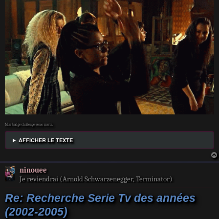
Mon badge challenge série, merci.
AFFICHER LE TEXTE
ninouee
Je reviendrai (Arnold Schwarzenegger, Terminator)
Re: Recherche Serie Tv des années
(2002-2005)