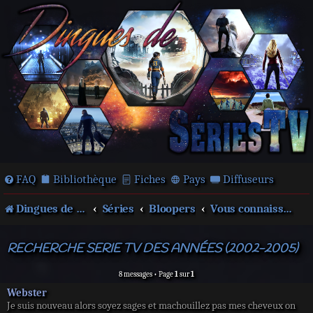
FAQ
Bibliothèque
Fiches
Pays
Diffuseurs
Dingues de séries télé !
Séries
Bloopers
Vous connaissez ?
RECHERCHE SERIE TV DES ANNÉES (2002-2005)
8 messages • Page
1
sur
1
Webster
Je suis nouveau alors soyez sages et machouillez pas mes cheveux on