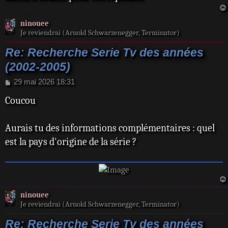
ninouee
Je reviendrai (Arnold Schwarzenegger, Terminator)
Re: Recherche Serie Tv des années
(2002-2005)
M
29 mai 2026 18:31
e
Coucou
s
s
a
Aurais tu des informations complémentaires : quel
g
e
est la pays d'origine de la série ?
ninouee
Je reviendrai (Arnold Schwarzenegger, Terminator)
Re: Recherche Serie Tv des années