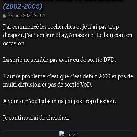
(2002-2005)
M
29 mai 2026 21:54
e
J'ai commencé les recherches et je n'ai pas trop
s
s
d'espoir. J'ai rien sur Ebay, Amazon et Le bon coin en
a
occasion.
g
e
La série ne semble pas avoir eu de sortie DVD.
L'autre problème, c'est que c'est debut 2000 et pas de
multi diffusion et pas de sortie VoD.
A voir sur YouTube mais j'ai pas trop d'espoir.
Je continuerai de chercher.