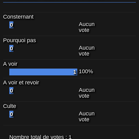
Consternant
Aucun
0
vote
Pourquoi pas
Aucun
0
vote
A voir
100%
1
A voir et revoir
Aucun
0
vote
Culte
Aucun
0
vote
Nombre total de votes :
1