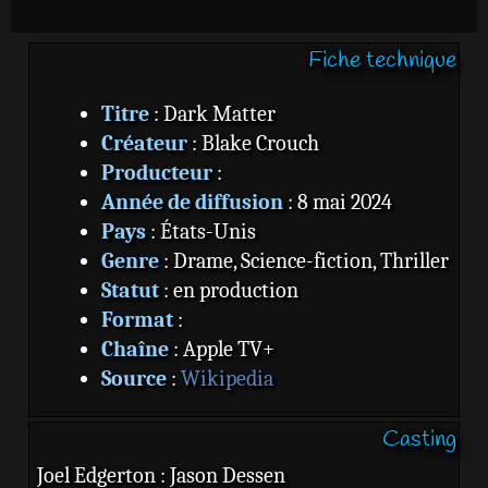
Fiche technique
Titre
: Dark Matter
Créateur
: Blake Crouch
Producteur
:
Année de diffusion
: 8 mai 2024
Pays
: États-Unis
Genre
: Drame, Science-fiction, Thriller
Statut
: en production
Format
:
Chaîne
: Apple TV+
Source
:
Wikipedia
Casting
Joel Edgerton : Jason Dessen