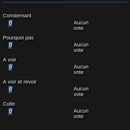
Consternant
Aucun
0
vote
Pourquoi pas
Aucun
0
vote
A voir
Aucun
0
vote
A voir et revoir
Aucun
0
vote
Culte
Aucun
0
vote