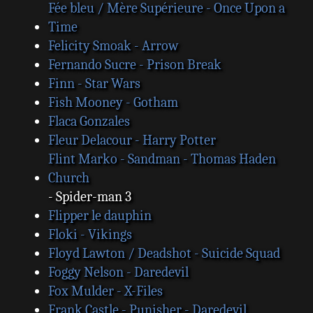
Fée bleu / Mère Supérieure - Once Upon a
Time
Felicity Smoak - Arrow
Fernando Sucre - Prison Break
Finn - Star Wars
Fish Mooney - Gotham
Flaca Gonzales
Fleur Delacour - Harry Potter
Flint Marko - Sandman - Thomas Haden
Church
- Spider-man 3
Flipper le dauphin
Floki - Vikings
Floyd Lawton / Deadshot - Suicide Squad
Foggy Nelson - Daredevil
Fox Mulder - X-Files
Frank Castle - Punisher - Daredevil