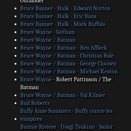
Outlander
Bruce Banner - Hulk - Edward Norton
Bruce Banner - Hulk - Eric Bana
Bruce Banner - Hulk - Mark Ruffalo
Bruce Wayne - Gotham
Bruce Wayne / Batman
Bruce Wayne / Batman - Ben Affleck
Bruce Wayne / Batman - Christian Bale
Bruce Wayne / Batman - George Clooney
Bruce Wayne / Batman - Michael Keaton
Bruce Wayne
- Robert Pattinson / The
Batman
Bruce Wayne / Batman - Val Kilmer
Bud Roberts
Buffy Anne Summers - Buffy contre les
vampires
Bunnie Rivière - Usagi Tsukino - Sailor