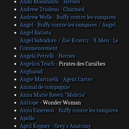
Ando Masahashi - Heroes
Andrew Trudeau - Charmed
Andrew Wells - Buffy contre les vampires
Angel - Buffy contre les vampires / Angel
Angel Batista
Angel Salvadore / Zoë Kravitz - X-Men : Le
Commencement
Angela Petrelli - Heroes
Angelica Teach
- Pirates des Caraïbes
Angharad
Angie Martinelli - Agent Carter
Animal de compagnie
Anna Marie Raven "Malicia"
Antiope
- Wonder Woman
Anya Emerson - Buffy contre les vampires
Apollo
April Kepner - Grey`s Anatomy