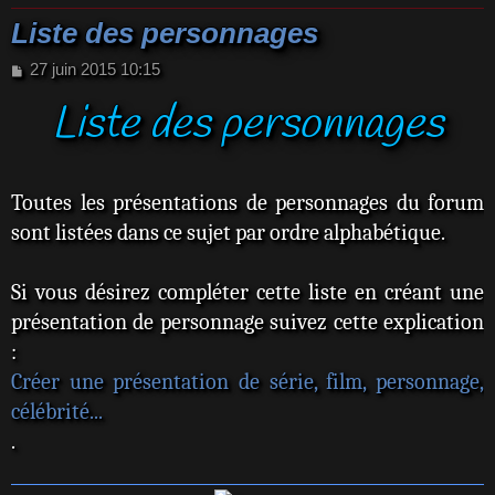
Liste des personnages
M
27 juin 2015 10:15
e
Liste des personnages
s
s
a
g
e
Toutes les présentations de personnages du forum
sont listées dans ce sujet par ordre alphabétique.
Si vous désirez compléter cette liste en créant une
présentation de personnage suivez cette explication
:
Créer une présentation de série, film, personnage,
célébrité...
.