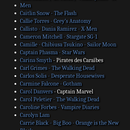
Men
Caitlin Snow - The Flash
Callie Torres - Grey’s Anatomy
Callisto - Dania Ramírez - X-Men
Cameron Mitchell - Stargate SG-1
Camille - Chibiusa Tsukino - Sailor Moon
Captain Phasma - Star Wars
Carina Smyth
- Pirates des Caraïbes
Carl Grimes - The Walking Dead
Carlos Solis - Desperate Housewives
Carmine Falcone - Gotham
Carol Danvers
- Captain Marvel
Carol Peletier - The Walking Dead
Caroline Forbes - Vampire Diaries
Carolyn Lam
Carrie Black - Big Boo - Orange is the New