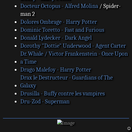
Docteur Octopus - Alfred Molina
/ Spider-
man 2
Dolores Ombrage - Harry Potter
Dominic Toretto - Fast and Furious
Donald Lydecker - Dark Angel
Dorothy "Dottie" Underwood - Agent Carter
Dr. Whale / Victor Frankenstein - Once Upon
a Time
Drago Malefoy - Harry Potter
Drax le Destructeur - Guardians of The
Galaxy
Drusilla - Buffy contre les vampires
Dru-Zod - Superman