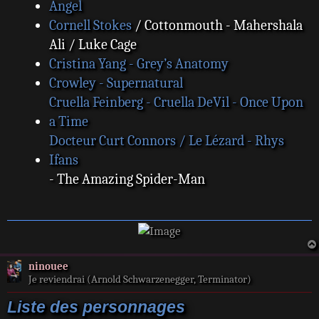
Angel
Cornell Stokes
/ Cottonmouth - Mahershala
Ali / Luke Cage
Cristina Yang - Grey’s Anatomy
Crowley - Supernatural
Cruella Feinberg - Cruella DeVil - Once Upon
a Time
Docteur Curt Connors / Le Lézard - Rhys
Ifans
- The Amazing Spider-Man
ninouee
Je reviendrai (Arnold Schwarzenegger, Terminator)
Liste des personnages