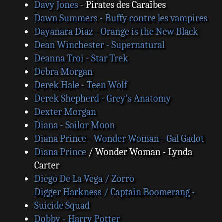
Davy Jones
- Pirates des Caraïbes
Dawn Summers - Buffy contre les vampires
Dayanara Diaz - Orange is the New Black
Dean Winchester - Supernatural
Deanna Troi - Star Trek
Debra Morgan
Derek Hale - Teen Wolf
Derek Shepherd - Grey's Anatomy
Dexter Morgan
Diana - Sailor Moon
Diana Prince - Wonder Woman - Gal Gadot
Diana Prince
/ Wonder Woman - Lynda
Carter
Diego De La Vega / Zorro
Digger Harkness / Captain Boomerang -
Suicide Squad
Dobby - Harry Potter