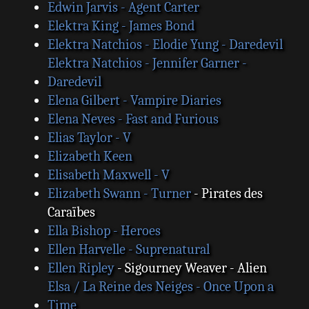
Edwin Jarvis - Agent Carter
Elektra King - James Bond
Elektra Natchios - Elodie Yung - Daredevil
Elektra Natchios - Jennifer Garner -
Daredevil
Elena Gilbert - Vampire Diaries
Elena Neves - Fast and Furious
Elias Taylor - V
Elizabeth Keen
Elisabeth Maxwell - V
Elizabeth Swann - Turner
- Pirates des
Caraïbes
Ella Bishop - Heroes
Ellen Harvelle - Suprenatural
Ellen Ripley
- Sigourney Weaver - Alien
Elsa / La Reine des Neiges - Once Upon a
Time