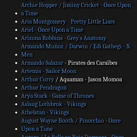
Archie Hopper / Jiminy Cricket - Once Upon
a Time
Aria Montgomery - Pretty Little Liars
Ariel - Once Upon a Time
Arizona Robbins - Grey`s Anatomy
Armando Muñoz / Darwin / Edi Gathegi - X-
Men
Armando Salazar
- Pirates des Caraïbes
Artemis - Sailor Moon
Arthur Curry
/ Aquaman - Jason Momoa
Arthur Pendragon
Arya Stark - Game of Thrones
Aslaug Lothbrok - Vikings
Athelstan - Vikings
August Wayne Booth / Pinocchio - Once
Upon a Time