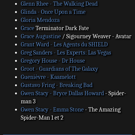
Glenn Rhee - The Walking Dead
Glinda - Once Upon a Time
Gloria Mendoza
Grace
Terminator Dark Fate
Grace Augustine
/ Sigourney Weaver - Avatar
Grant Ward - Les Agents du SHIELD
Greg Sanders - Les Experts: Las Vegas
Gregory House - Dr House
Groot - Guardians of The Galaxy
Guenièvre - Kaamelott
Gustavo Fring - Breaking Bad
Gwen Stacy - Bryce Dallas Howard
- Spider-
man 3
Gwen Stacy - Emma Stone
- The Amazing
Spider-Man 1 et 2