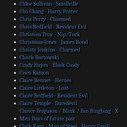
Chloe Sullivan - Smallville
Cho Chang - Harry Potter
Chris Perry - Charmed
Chris Redfield - Resident Evil
Christian Troy - Nip/Tuck
Christmas Jones - James Bond
Christy Jenkins - Charmed
Chuck Bartowski
Cindy Hayes - Black Cindy
Cisco Ramon
Claire Bennet - Heroes
Claire Littleton - Lost
Claire Redfield - Resident Evil
Claire Temple - Daredevil
Clarice Ferguson / Blink / Fan Bingbing - X-
Men Days of future past
Clark Kent - Man of Steel - Henry Cavill