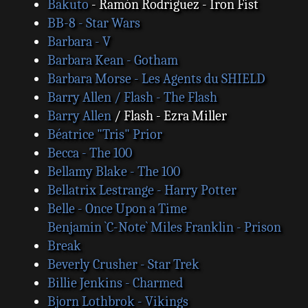
Bakuto
- Ramón Rodríguez - Iron Fist
BB-8 - Star Wars
Barbara - V
Barbara Kean - Gotham
Barbara Morse - Les Agents du SHIELD
Barry Allen / Flash - The Flash
Barry Allen
/ Flash - Ezra Miller
Béatrice "Tris" Prior
Becca - The 100
Bellamy Blake - The 100
Bellatrix Lestrange - Harry Potter
Belle - Once Upon a Time
Benjamin `C-Note` Miles Franklin - Prison
Break
Beverly Crusher - Star Trek
Billie Jenkins - Charmed
Bjorn Lothbrok - Vikings