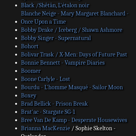
Black /Shêtân, L'étalon noir
Blanche Neige - Mary Margaret Blanchard -
Once Upon a Time
Bobby Drake / Iceberg / Shawn Ashmore
Bobby Singer - Supernatural
Bohort
Bolivar Trask / X-Men: Days of Future Past
Bonnie Bennett - Vampire Diaries
Boomer
Boone Carlyle - Lost
Bourdu - L'homme Masqué - Sailor Moon
Boxey
Brad Bellick - Prison Break
Brat'ac - Stargate SG-1
Bree Van De Kamp - Desperate Housewives
Brianna MacKenzie
/ Sophie Skelton -