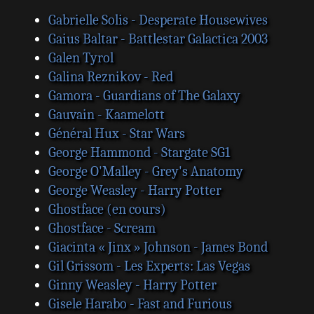
Gabrielle Solis - Desperate Housewives
Gaius Baltar - Battlestar Galactica 2003
Galen Tyrol
Galina Reznikov - Red
Gamora - Guardians of The Galaxy
Gauvain - Kaamelott
Général Hux - Star Wars
George Hammond - Stargate SG1
George O'Malley - Grey's Anatomy
George Weasley - Harry Potter
Ghostface (en cours)
Ghostface - Scream
Giacinta « Jinx » Johnson - James Bond
Gil Grissom - Les Experts: Las Vegas
Ginny Weasley - Harry Potter
Gisele Harabo - Fast and Furious