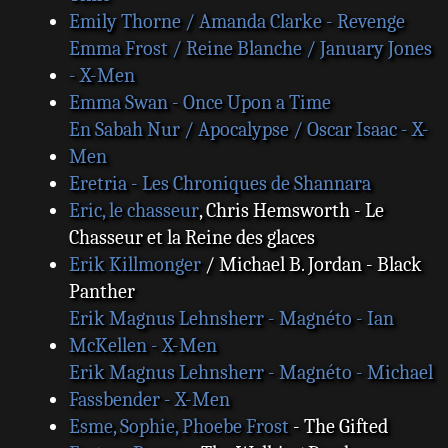
Emily Thorne / Amanda Clarke - Revenge
Emma Frost / Reine Blanche / January Jones
- X-Men
Emma Swan - Once Upon a Time
En Sabah Nur / Apocalypse / Oscar Isaac - X-
Men
Eretria - Les Chroniques de Shannara
Eric, le chasseur
, Chris Hemsworth - Le
Chasseur et la Reine des glaces
Erik Killmonger
/ Michael B. Jordan - Black
Panther
Erik Magnus Lehnsherr - Magnéto - Ian
McKellen - X-Men
Erik Magnus Lehnsherr - Magnéto - Michael
Fassbender - X-Men
Esme, Sophie, Phoebe Frost
- The Gifted