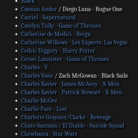
Black
Cassian Andor
/ Diego Luna - Rogue One
Castiel - Supernatural
Catelyn Tully - Game of Thrones
Catherine de Medici - Reign
Catherine Willows - Les Experts: Las Vegas
Cedric Diggory - Harry Potter
Cersei Lannister - Game of Thrones
Charles - V
Charles Vane
/ Zach McGowan - Black Sails
Charles Xavier - James McAvoy - X-Men
Charles Xavier - Patrick Stewart - X-Men
Charlie McGee
Charlie Pace - Lost
Charlotte Grayson/Clarke - Revenge
Chato Santana / El Diablo - Suicide Squad
Chewbacca - Star Wars