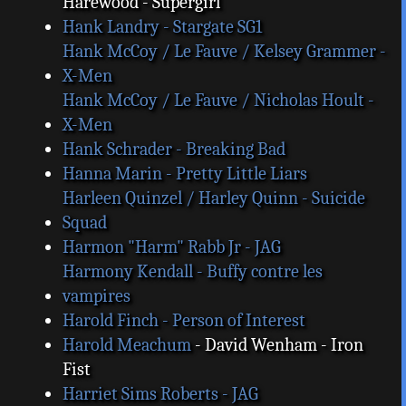
Harewood - Supergirl
Hank Landry - Stargate SG1
Hank McCoy / Le Fauve / Kelsey Grammer -
X-Men
Hank McCoy / Le Fauve / Nicholas Hoult -
X-Men
Hank Schrader - Breaking Bad
Hanna Marin - Pretty Little Liars
Harleen Quinzel / Harley Quinn - Suicide
Squad
Harmon "Harm" Rabb Jr - JAG
Harmony Kendall - Buffy contre les
vampires
Harold Finch - Person of Interest
Harold Meachum
- David Wenham - Iron
Fist
Harriet Sims Roberts - JAG