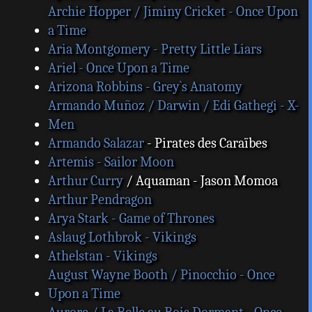
Archie Hopper / Jiminy Cricket - Once Upon
a Time
Aria Montgomery - Pretty Little Liars
Ariel - Once Upon a Time
Arizona Robbins - Grey`s Anatomy
Armando Muñoz / Darwin / Edi Gathegi - X-
Men
Armando Salazar
- Pirates des Caraïbes
Artemis - Sailor Moon
Arthur Curry
/ Aquaman - Jason Momoa
Arthur Pendragon
Arya Stark - Game of Thrones
Aslaug Lothbrok - Vikings
Athelstan - Vikings
August Wayne Booth / Pinocchio - Once
Upon a Time