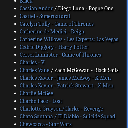
Black
Cassian Andor
/ Diego Luna - Rogue One
Castiel - Supernatural
Catelyn Tully - Game of Thrones
Catherine de Medici - Reign
Catherine Willows - Les Experts: Las Vegas
Cedric Diggory - Harry Potter
Cersei Lannister - Game of Thrones
Charles - V
Charles Vane
/ Zach McGowan - Black Sails
Charles Xavier - James McAvoy - X-Men
Charles Xavier - Patrick Stewart - X-Men
Charlie McGee
Charlie Pace - Lost
Charlotte Grayson/Clarke - Revenge
Chato Santana / El Diablo - Suicide Squad
Chewbacca - Star Wars