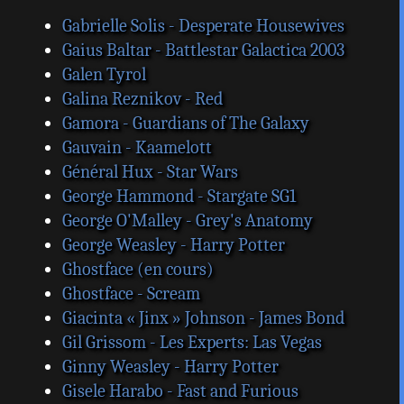
Gabrielle Solis - Desperate Housewives
Gaius Baltar - Battlestar Galactica 2003
Galen Tyrol
Galina Reznikov - Red
Gamora - Guardians of The Galaxy
Gauvain - Kaamelott
Général Hux - Star Wars
George Hammond - Stargate SG1
George O'Malley - Grey's Anatomy
George Weasley - Harry Potter
Ghostface (en cours)
Ghostface - Scream
Giacinta « Jinx » Johnson - James Bond
Gil Grissom - Les Experts: Las Vegas
Ginny Weasley - Harry Potter
Gisele Harabo - Fast and Furious