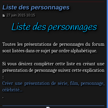
Liste des personnages
M
27 juin 2015 10:15
e
Liste des personnages
s
s
a
g
e
Toutes les présentations de personnages du forum
sont listées dans ce sujet par ordre alphabétique.
Si vous désirez compléter cette liste en créant une
présentation de personnage suivez cette explication
:
Créer une présentation de série, film, personnage,
célébrité...
.