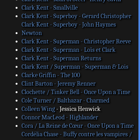
Clark Kent - Smallville
Clark Kent - Superboy - Gerard Christopher
Clark Kent - Superboy - John Haymes
Newton
Clark Kent - Superman - Christopher Reeve
Clark Kent - Superman - Loïs et Clark
Clark Kent - Superman Returns
Clark Kent / Superman - Superman & Lois
Clarke Griffin - The 100
Clint Barton - Jeremy Renner
Clochette / Tinker Bell - Once Upon a Time
Cole Turner / Balthazar - Charmed
Colleen Wing
- Jessica Henwick
Connor MacLeod - Highlander
Cora / La Reine de Cœur - Once Upon a Time
Cordélia Chase - Buffy contre les vampires /