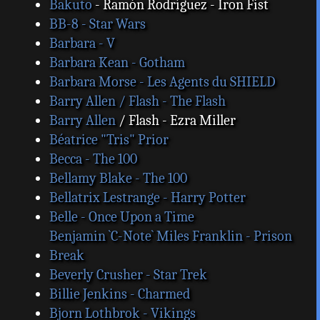
Bakuto
- Ramón Rodríguez - Iron Fist
BB-8 - Star Wars
Barbara - V
Barbara Kean - Gotham
Barbara Morse - Les Agents du SHIELD
Barry Allen / Flash - The Flash
Barry Allen
/ Flash - Ezra Miller
Béatrice "Tris" Prior
Becca - The 100
Bellamy Blake - The 100
Bellatrix Lestrange - Harry Potter
Belle - Once Upon a Time
Benjamin `C-Note` Miles Franklin - Prison
Break
Beverly Crusher - Star Trek
Billie Jenkins - Charmed
Bjorn Lothbrok - Vikings