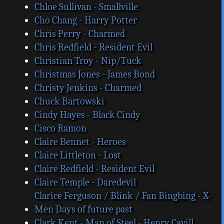
Chloe Sullivan - Smallville
Cho Chang - Harry Potter
Chris Perry - Charmed
Chris Redfield - Resident Evil
Christian Troy - Nip/Tuck
Christmas Jones - James Bond
Christy Jenkins - Charmed
Chuck Bartowski
Cindy Hayes - Black Cindy
Cisco Ramon
Claire Bennet - Heroes
Claire Littleton - Lost
Claire Redfield - Resident Evil
Claire Temple - Daredevil
Clarice Ferguson / Blink / Fan Bingbing - X-
Men Days of future past
Clark Kent - Man of Steel - Henry Cavill