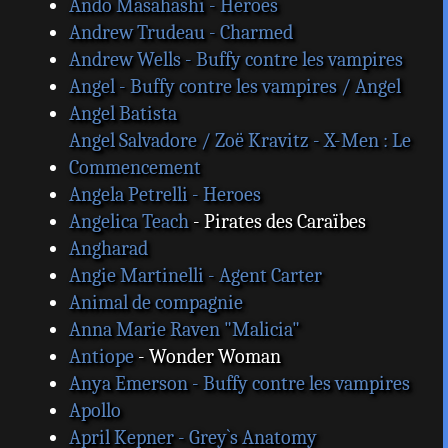
Ando Masahashi - Heroes
Andrew Trudeau - Charmed
Andrew Wells - Buffy contre les vampires
Angel - Buffy contre les vampires / Angel
Angel Batista
Angel Salvadore / Zoë Kravitz - X-Men : Le
Commencement
Angela Petrelli - Heroes
Angelica Teach
- Pirates des Caraïbes
Angharad
Angie Martinelli - Agent Carter
Animal de compagnie
Anna Marie Raven "Malicia"
Antiope
- Wonder Woman
Anya Emerson - Buffy contre les vampires
Apollo
April Kepner - Grey`s Anatomy