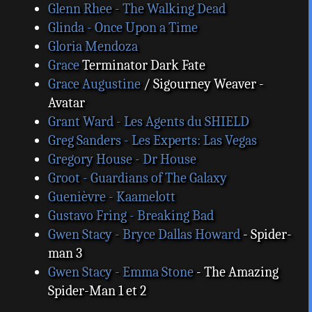
Glenn Rhee - The Walking Dead
Glinda - Once Upon a Time
Gloria Mendoza
Grace
Terminator Dark Fate
Grace Augustine
/ Sigourney Weaver -
Avatar
Grant Ward - Les Agents du SHIELD
Greg Sanders - Les Experts: Las Vegas
Gregory House - Dr House
Groot - Guardians of The Galaxy
Guenièvre - Kaamelott
Gustavo Fring - Breaking Bad
Gwen Stacy - Bryce Dallas Howard
- Spider-
man 3
Gwen Stacy - Emma Stone
- The Amazing
Spider-Man 1 et 2