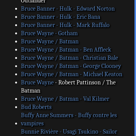
Outlander
Bruce Banner - Hulk - Edward Norton
Bruce Banner - Hulk - Eric Bana
Bruce Banner - Hulk - Mark Ruffalo
Bruce Wayne - Gotham
Bruce Wayne / Batman
Bruce Wayne / Batman - Ben Affleck
Bruce Wayne / Batman - Christian Bale
Bruce Wayne / Batman - George Clooney
Bruce Wayne / Batman - Michael Keaton
Bruce Wayne
- Robert Pattinson / The
Batman
Bruce Wayne / Batman - Val Kilmer
Bud Roberts
Buffy Anne Summers - Buffy contre les
vampires
Bunnie Rivière - Usagi Tsukino - Sailor