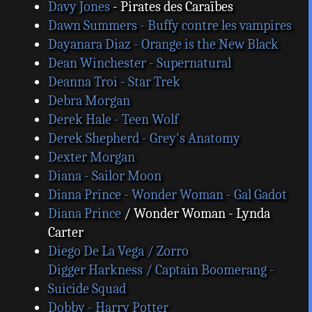
Davy Jones
- Pirates des Caraïbes
Dawn Summers - Buffy contre les vampires
Dayanara Diaz - Orange is the New Black
Dean Winchester - Supernatural
Deanna Troi - Star Trek
Debra Morgan
Derek Hale - Teen Wolf
Derek Shepherd - Grey's Anatomy
Dexter Morgan
Diana - Sailor Moon
Diana Prince - Wonder Woman - Gal Gadot
Diana Prince
/ Wonder Woman - Lynda
Carter
Diego De La Vega / Zorro
Digger Harkness / Captain Boomerang -
Suicide Squad
Dobby - Harry Potter