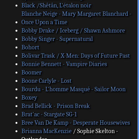
Black /Shêtân, L'étalon noir
Blanche Neige - Mary Margaret Blanchard -
Once Upon a Time
Bobby Drake / Iceberg / Shawn Ashmore
Bobby Singer - Supernatural
Bohort
Bolivar Trask / X-Men: Days of Future Past
Bonnie Bennett - Vampire Diaries
Boomer
Boone Carlyle - Lost
Bourdu - L'homme Masqué - Sailor Moon
Boxey
Brad Bellick - Prison Break
Brat'ac - Stargate SG-1
Bree Van De Kamp - Desperate Housewives
Brianna MacKenzie
/ Sophie Skelton -