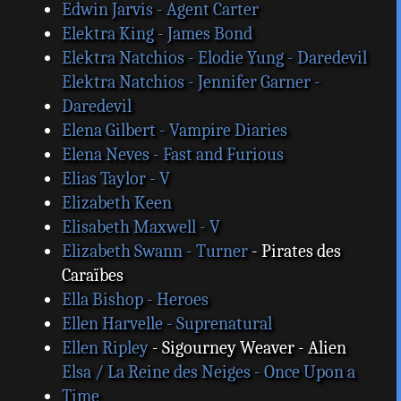
Edwin Jarvis - Agent Carter
Elektra King - James Bond
Elektra Natchios - Elodie Yung - Daredevil
Elektra Natchios - Jennifer Garner -
Daredevil
Elena Gilbert - Vampire Diaries
Elena Neves - Fast and Furious
Elias Taylor - V
Elizabeth Keen
Elisabeth Maxwell - V
Elizabeth Swann - Turner
- Pirates des
Caraïbes
Ella Bishop - Heroes
Ellen Harvelle - Suprenatural
Ellen Ripley
- Sigourney Weaver - Alien
Elsa / La Reine des Neiges - Once Upon a
Time