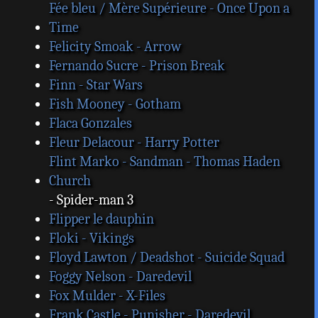
Fée bleu / Mère Supérieure - Once Upon a
Time
Felicity Smoak - Arrow
Fernando Sucre - Prison Break
Finn - Star Wars
Fish Mooney - Gotham
Flaca Gonzales
Fleur Delacour - Harry Potter
Flint Marko - Sandman - Thomas Haden
Church
- Spider-man 3
Flipper le dauphin
Floki - Vikings
Floyd Lawton / Deadshot - Suicide Squad
Foggy Nelson - Daredevil
Fox Mulder - X-Files
Frank Castle - Punisher - Daredevil