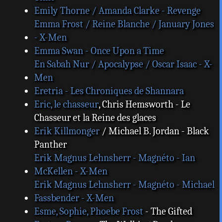
Emily Thorne / Amanda Clarke - Revenge
Emma Frost / Reine Blanche / January Jones
- X-Men
Emma Swan - Once Upon a Time
En Sabah Nur / Apocalypse / Oscar Isaac - X-
Men
Eretria - Les Chroniques de Shannara
Eric, le chasseur
, Chris Hemsworth - Le
Chasseur et la Reine des glaces
Erik Killmonger
/ Michael B. Jordan - Black
Panther
Erik Magnus Lehnsherr - Magnéto - Ian
McKellen - X-Men
Erik Magnus Lehnsherr - Magnéto - Michael
Fassbender - X-Men
Esme, Sophie, Phoebe Frost
- The Gifted