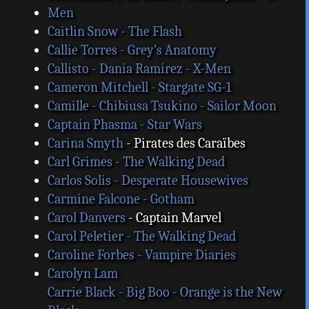
Men
Caitlin Snow - The Flash
Callie Torres - Grey’s Anatomy
Callisto - Dania Ramírez - X-Men
Cameron Mitchell - Stargate SG-1
Camille - Chibiusa Tsukino - Sailor Moon
Captain Phasma - Star Wars
Carina Smyth
- Pirates des Caraïbes
Carl Grimes - The Walking Dead
Carlos Solis - Desperate Housewives
Carmine Falcone - Gotham
Carol Danvers
- Captain Marvel
Carol Peletier - The Walking Dead
Caroline Forbes - Vampire Diaries
Carolyn Lam
Carrie Black - Big Boo - Orange is the New