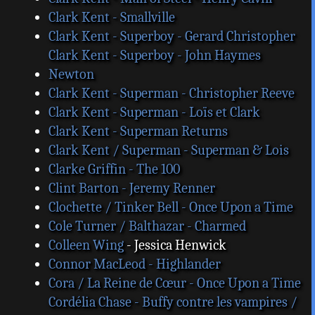
Clark Kent - Smallville
Clark Kent - Superboy - Gerard Christopher
Clark Kent - Superboy - John Haymes
Newton
Clark Kent - Superman - Christopher Reeve
Clark Kent - Superman - Loïs et Clark
Clark Kent - Superman Returns
Clark Kent / Superman - Superman & Lois
Clarke Griffin - The 100
Clint Barton - Jeremy Renner
Clochette / Tinker Bell - Once Upon a Time
Cole Turner / Balthazar - Charmed
Colleen Wing
- Jessica Henwick
Connor MacLeod - Highlander
Cora / La Reine de Cœur - Once Upon a Time
Cordélia Chase - Buffy contre les vampires /