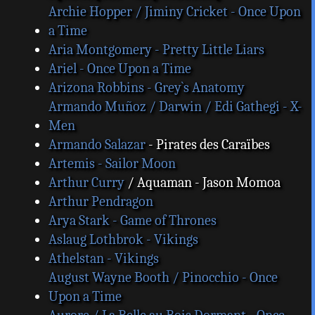
Archie Hopper / Jiminy Cricket - Once Upon
a Time
Aria Montgomery - Pretty Little Liars
Ariel - Once Upon a Time
Arizona Robbins - Grey`s Anatomy
Armando Muñoz / Darwin / Edi Gathegi - X-
Men
Armando Salazar
- Pirates des Caraïbes
Artemis - Sailor Moon
Arthur Curry
/ Aquaman - Jason Momoa
Arthur Pendragon
Arya Stark - Game of Thrones
Aslaug Lothbrok - Vikings
Athelstan - Vikings
August Wayne Booth / Pinocchio - Once
Upon a Time