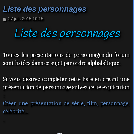
Liste des personnages
M
27 juin 2015 10:15
e
Liste des personnages
s
s
a
g
e
Toutes les présentations de personnages du forum
sont listées dans ce sujet par ordre alphabétique.
Si vous désirez compléter cette liste en créant une
présentation de personnage suivez cette explication
:
Créer une présentation de série, film, personnage,
célébrité...
.