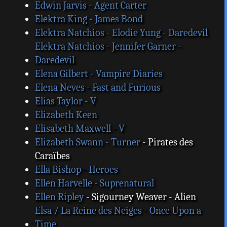
Edwin Jarvis - Agent Carter
Elektra King - James Bond
Elektra Natchios - Elodie Yung - Daredevil
Elektra Natchios - Jennifer Garner -
Daredevil
Elena Gilbert - Vampire Diaries
Elena Neves - Fast and Furious
Elias Taylor - V
Elizabeth Keen
Elisabeth Maxwell - V
Elizabeth Swann - Turner
- Pirates des
Caraïbes
Ella Bishop - Heroes
Ellen Harvelle - Suprenatural
Ellen Ripley
- Sigourney Weaver - Alien
Elsa / La Reine des Neiges - Once Upon a
Time