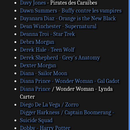
Davy Jones
- Pirates des Caraïbes
Dawn Summers - Buffy contre les vampires
Dayanara Diaz - Orange is the New Black
Dean Winchester - Supernatural
Deanna Troi - Star Trek
Debra Morgan
Derek Hale - Teen Wolf
Derek Shepherd - Grey's Anatomy
Dexter Morgan
Diana - Sailor Moon
Diana Prince - Wonder Woman - Gal Gadot
Diana Prince
/ Wonder Woman - Lynda
Carter
Diego De La Vega / Zorro
Digger Harkness / Captain Boomerang -
Suicide Squad
Dobby - Harry Potter