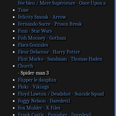
Fée bleu / Mère Supérieure - Once Upon a
Time
Felicity Smoak - Arrow
Fernando Sucre - Prison Break
Finn - Star Wars
Fish Mooney - Gotham
Flaca Gonzales
Fleur Delacour - Harry Potter
Flint Marko - Sandman - Thomas Haden
Church
- Spider-man 3
Flipper le dauphin
Floki - Vikings
Floyd Lawton / Deadshot - Suicide Squad
Foggy Nelson - Daredevil
Fox Mulder - X-Files
Frank Castle - Punisher - Daredevil