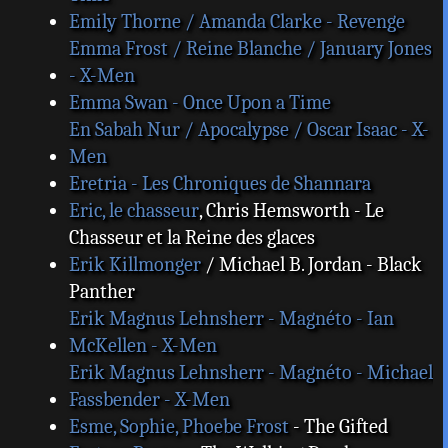
Emily Thorne / Amanda Clarke - Revenge
Emma Frost / Reine Blanche / January Jones
- X-Men
Emma Swan - Once Upon a Time
En Sabah Nur / Apocalypse / Oscar Isaac - X-
Men
Eretria - Les Chroniques de Shannara
Eric, le chasseur
, Chris Hemsworth - Le
Chasseur et la Reine des glaces
Erik Killmonger
/ Michael B. Jordan - Black
Panther
Erik Magnus Lehnsherr - Magnéto - Ian
McKellen - X-Men
Erik Magnus Lehnsherr - Magnéto - Michael
Fassbender - X-Men
Esme, Sophie, Phoebe Frost
- The Gifted