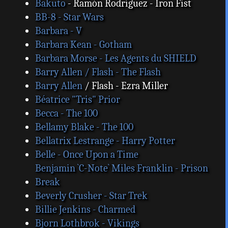
Bakuto
- Ramón Rodríguez - Iron Fist
BB-8 - Star Wars
Barbara - V
Barbara Kean - Gotham
Barbara Morse - Les Agents du SHIELD
Barry Allen / Flash - The Flash
Barry Allen
/ Flash - Ezra Miller
Béatrice "Tris" Prior
Becca - The 100
Bellamy Blake - The 100
Bellatrix Lestrange - Harry Potter
Belle - Once Upon a Time
Benjamin `C-Note` Miles Franklin - Prison
Break
Beverly Crusher - Star Trek
Billie Jenkins - Charmed
Bjorn Lothbrok - Vikings