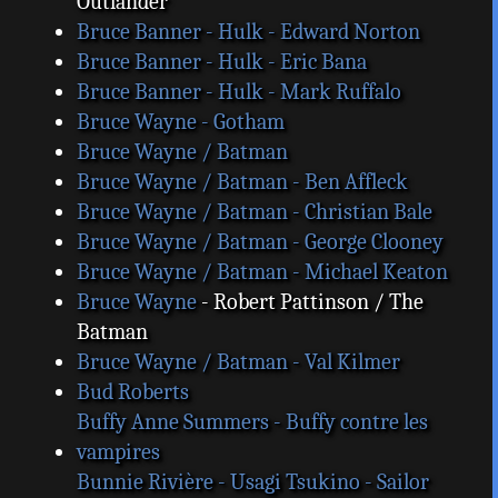
Outlander
Bruce Banner - Hulk - Edward Norton
Bruce Banner - Hulk - Eric Bana
Bruce Banner - Hulk - Mark Ruffalo
Bruce Wayne - Gotham
Bruce Wayne / Batman
Bruce Wayne / Batman - Ben Affleck
Bruce Wayne / Batman - Christian Bale
Bruce Wayne / Batman - George Clooney
Bruce Wayne / Batman - Michael Keaton
Bruce Wayne
- Robert Pattinson / The
Batman
Bruce Wayne / Batman - Val Kilmer
Bud Roberts
Buffy Anne Summers - Buffy contre les
vampires
Bunnie Rivière - Usagi Tsukino - Sailor