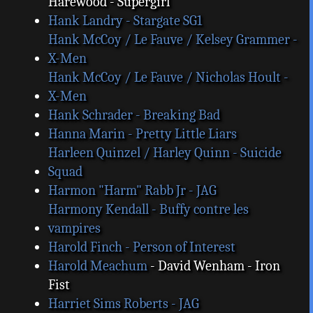
Harewood - Supergirl
Hank Landry - Stargate SG1
Hank McCoy / Le Fauve / Kelsey Grammer -
X-Men
Hank McCoy / Le Fauve / Nicholas Hoult -
X-Men
Hank Schrader - Breaking Bad
Hanna Marin - Pretty Little Liars
Harleen Quinzel / Harley Quinn - Suicide
Squad
Harmon "Harm" Rabb Jr - JAG
Harmony Kendall - Buffy contre les
vampires
Harold Finch - Person of Interest
Harold Meachum
- David Wenham - Iron
Fist
Harriet Sims Roberts - JAG