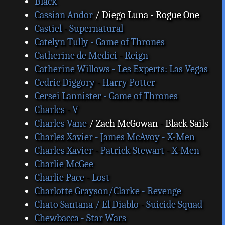
Black
Cassian Andor
/ Diego Luna - Rogue One
Castiel - Supernatural
Catelyn Tully - Game of Thrones
Catherine de Medici - Reign
Catherine Willows - Les Experts: Las Vegas
Cedric Diggory - Harry Potter
Cersei Lannister - Game of Thrones
Charles - V
Charles Vane
/ Zach McGowan - Black Sails
Charles Xavier - James McAvoy - X-Men
Charles Xavier - Patrick Stewart - X-Men
Charlie McGee
Charlie Pace - Lost
Charlotte Grayson/Clarke - Revenge
Chato Santana / El Diablo - Suicide Squad
Chewbacca - Star Wars