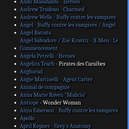
Ando Masahashi - Heroes
Andrew Trudeau - Charmed
Andrew Wells - Buffy contre les vampires
Angel - Buffy contre les vampires / Angel
Angel Batista
Angel Salvadore / Zoë Kravitz - X-Men : Le
Commencement
Angela Petrelli - Heroes
Angelica Teach
- Pirates des Caraïbes
Angharad
Angie Martinelli - Agent Carter
Animal de compagnie
Anna Marie Raven "Malicia"
Antiope
- Wonder Woman
Anya Emerson - Buffy contre les vampires
Apollo
April Kepner - Grey`s Anatomy