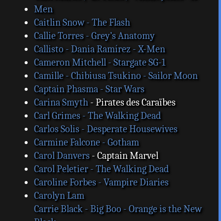
Men
Caitlin Snow - The Flash
Callie Torres - Grey’s Anatomy
Callisto - Dania Ramírez - X-Men
Cameron Mitchell - Stargate SG-1
Camille - Chibiusa Tsukino - Sailor Moon
Captain Phasma - Star Wars
Carina Smyth
- Pirates des Caraïbes
Carl Grimes - The Walking Dead
Carlos Solis - Desperate Housewives
Carmine Falcone - Gotham
Carol Danvers
- Captain Marvel
Carol Peletier - The Walking Dead
Caroline Forbes - Vampire Diaries
Carolyn Lam
Carrie Black - Big Boo - Orange is the New