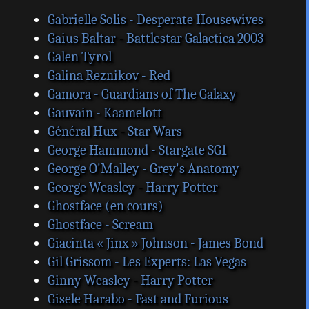
Gabrielle Solis - Desperate Housewives
Gaius Baltar - Battlestar Galactica 2003
Galen Tyrol
Galina Reznikov - Red
Gamora - Guardians of The Galaxy
Gauvain - Kaamelott
Général Hux - Star Wars
George Hammond - Stargate SG1
George O'Malley - Grey's Anatomy
George Weasley - Harry Potter
Ghostface (en cours)
Ghostface - Scream
Giacinta « Jinx » Johnson - James Bond
Gil Grissom - Les Experts: Las Vegas
Ginny Weasley - Harry Potter
Gisele Harabo - Fast and Furious