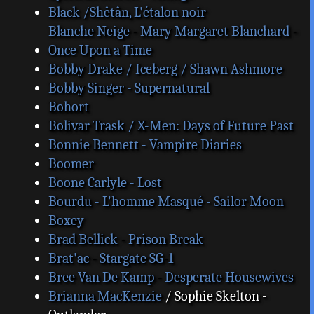
Black /Shêtân, L'étalon noir
Blanche Neige - Mary Margaret Blanchard -
Once Upon a Time
Bobby Drake / Iceberg / Shawn Ashmore
Bobby Singer - Supernatural
Bohort
Bolivar Trask / X-Men: Days of Future Past
Bonnie Bennett - Vampire Diaries
Boomer
Boone Carlyle - Lost
Bourdu - L'homme Masqué - Sailor Moon
Boxey
Brad Bellick - Prison Break
Brat'ac - Stargate SG-1
Bree Van De Kamp - Desperate Housewives
Brianna MacKenzie
/ Sophie Skelton -