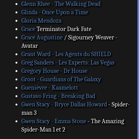
Glenn Rhee - The Walking Dead
Glinda - Once Upon a Time
Gloria Mendoza
Grace
Terminator Dark Fate
Grace Augustine
/ Sigourney Weaver -
Avatar
Grant Ward - Les Agents du SHIELD
Greg Sanders - Les Experts: Las Vegas
Gregory House - Dr House
Groot - Guardians of The Galaxy
Guenièvre - Kaamelott
Gustavo Fring - Breaking Bad
Gwen Stacy - Bryce Dallas Howard
- Spider-
man 3
Gwen Stacy - Emma Stone
- The Amazing
Spider-Man 1 et 2