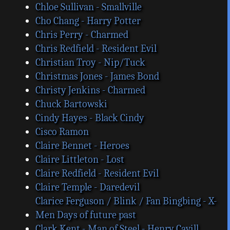
Chloe Sullivan - Smallville
Cho Chang - Harry Potter
Chris Perry - Charmed
Chris Redfield - Resident Evil
Christian Troy - Nip/Tuck
Christmas Jones - James Bond
Christy Jenkins - Charmed
Chuck Bartowski
Cindy Hayes - Black Cindy
Cisco Ramon
Claire Bennet - Heroes
Claire Littleton - Lost
Claire Redfield - Resident Evil
Claire Temple - Daredevil
Clarice Ferguson / Blink / Fan Bingbing - X-
Men Days of future past
Clark Kent - Man of Steel - Henry Cavill